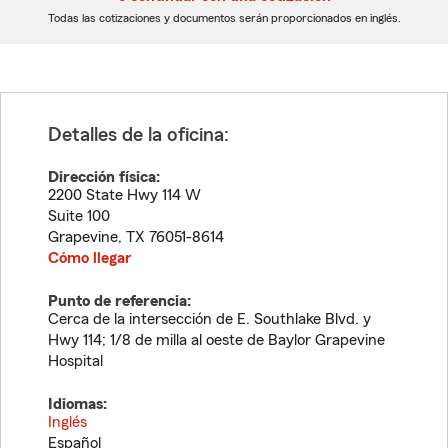
dígitos
dígitos
Todas las cotizaciones y documentos serán proporcionados en inglés.
Detalles de la oficina:
Dirección física:
2200 State Hwy 114 W
Suite 100
Grapevine
,
TX
76051-8614
Cómo llegar
Punto de referencia:
Cerca de la intersección de E. Southlake Blvd. y
Hwy 114; 1/8 de milla al oeste de Baylor Grapevine
Hospital
Idiomas:
Inglés
Español