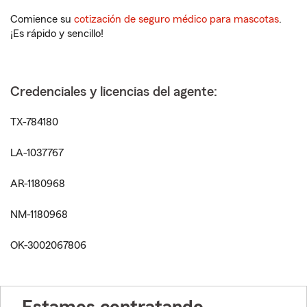
Comience su
cotización de seguro médico para mascotas
.
¡Es rápido y sencillo!
Credenciales y licencias del agente:
TX-784180
LA-1037767
AR-1180968
NM-1180968
OK-3002067806