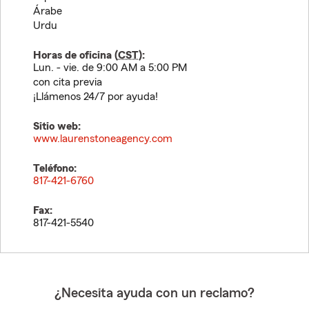
Árabe
Urdu
Horas de oficina (
CST
):
Lun. - vie. de 9:00 AM a 5:00 PM
con cita previa
¡Llámenos 24/7 por ayuda!
Sitio web:
www.laurenstoneagency.com
Teléfono:
817-421-6760
Fax:
817-421-5540
¿Necesita ayuda con un reclamo?