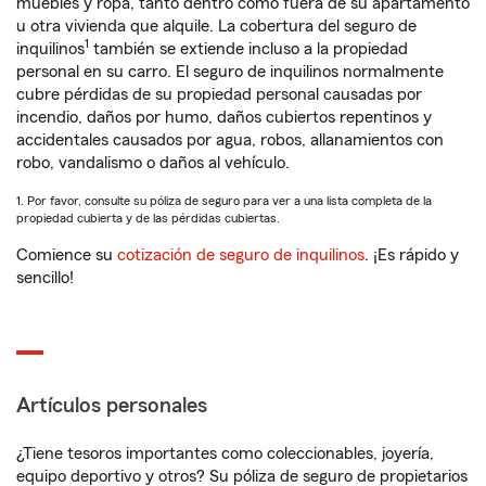
muebles y ropa, tanto dentro como fuera de su apartamento
u otra vivienda que alquile. La cobertura del seguro de
1
inquilinos
también se extiende incluso a la propiedad
personal en su carro. El seguro de inquilinos normalmente
cubre pérdidas de su propiedad personal causadas por
incendio, daños por humo, daños cubiertos repentinos y
accidentales causados por agua, robos, allanamientos con
robo, vandalismo o daños al vehículo.
1. Por favor, consulte su póliza de seguro para ver a una lista completa de la
propiedad cubierta y de las pérdidas cubiertas.
Comience su
cotización de seguro de inquilinos
. ¡Es rápido y
sencillo!
Artículos personales
¿Tiene tesoros importantes como coleccionables, joyería,
equipo deportivo y otros? Su póliza de seguro de propietarios