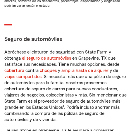
ahorros, nombres de los descuentos, porcentajes, disponibilidad y elegibilidad
podrían variar según el estado.
Seguro de automóviles
Abróchese el cinturón de seguridad con State Farm y
obtenga
el seguro de automóviles
en Grapevine, TX que
satisface sus necesidades. Tiene muchas opciones, desde
cobertura
contra
choques
y
amplia hasta de alquiler
y de
viajes compartidos
. Si necesita más que una póliza de seguro
de automóviles para la familia, nosotros proveemos
cobertura de seguro de carros para nuevos conductores,
viajeros de negocios, coleccionistas y más. Sin mencionar que
State Farm es el proveedor de seguro de automóviles más
1
grande en los Estados Unidos
. Podría incluso ahorrar más
combinando la compra de las pólizas de seguro de
automóviles y de vivienda.
Lauren Stone en Grapevine, TX le ayudará a comenzar