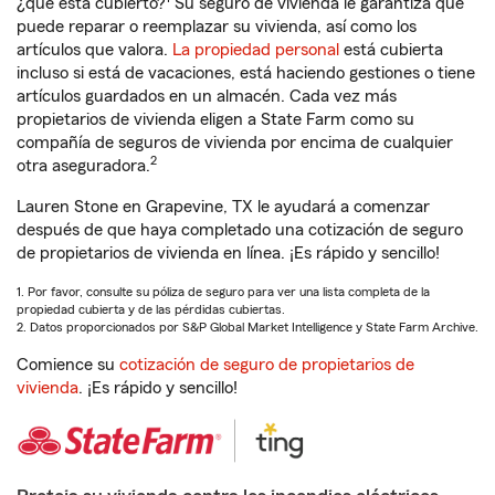
¿qué está cubierto?
Su seguro de vivienda le garantiza que
puede reparar o reemplazar su vivienda, así como los
artículos que valora.
La propiedad personal
está cubierta
incluso si está de vacaciones, está haciendo gestiones o tiene
artículos guardados en un almacén. Cada vez más
propietarios de vivienda eligen a State Farm como su
compañía de seguros de vivienda por encima de cualquier
2
otra aseguradora.
Lauren Stone en Grapevine, TX le ayudará a comenzar
después de que haya completado una cotización de seguro
de propietarios de vivienda en línea. ¡Es rápido y sencillo!
1. Por favor, consulte su póliza de seguro para ver una lista completa de la
propiedad cubierta y de las pérdidas cubiertas.
2. Datos proporcionados por S&P Global Market Intelligence y State Farm Archive.
Comience su
cotización de seguro de propietarios de
vivienda
. ¡Es rápido y sencillo!